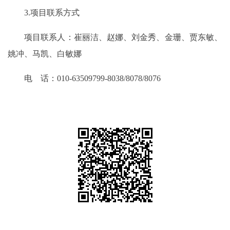
3.项目联系方式
项目联系人：崔丽洁、赵娜、刘金秀、金珊、贾东敏、
姚冲、马凯、白敏娜
电 话：010-63509799-8038/8078/8076