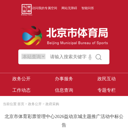
访问我的专属空间
网站无障碍
智能问答
政务公开
办事服务
政民互动
工作动态
信息查询
专题专栏
当前位置:
首页
>
政务公开
>
政府采购
北京市体育彩票管理中心2026益动京城主题推广活动中标公
告