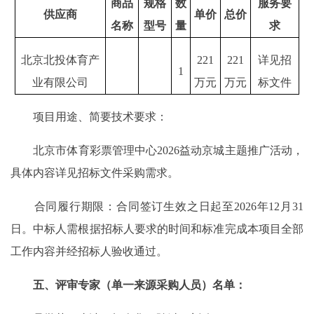
商品
规格
数
服务要
供应商
单价
总价
名称
型号
量
求
北京北投体育产
221
221
详见招
1
业有限公司
万元
万元
标文件
项目用途、简要技术要求：
北京市体育彩票管理中心2026益动京城主题推广活动，
具体内容详见招标文件采购需求。
合同履行期限：合同签订生效之日起至2026年12月31
日。中标人需根据招标人要求的时间和标准完成本项目全部
工作内容并经招标人验收通过。
五、评审专家（单一来源采购人员）名单：