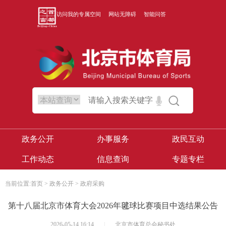
访问我的专属空间
网站无障碍
智能问答
政务公开
办事服务
政民互动
工作动态
信息查询
专题专栏
当前位置:
首页
>
政务公开
>
政府采购
第十八届北京市体育大会2026年毽球比赛项目中选结果公告
2026-05-14 16:14
|
北京市体育总会秘书处