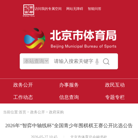
访问我的专属空间
网站无障碍
智能问答
政务公开
办事服务
政民互动
工作动态
信息查询
专题专栏
当前位置:
首页
>
政务公开
>
政府采购
2026年“智弈中轴线杯”全国青少年围棋棋王赛公开比选公告
2026-05-27 10:45
|
北京市体育总会秘书处