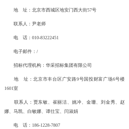
地 址：北京市西城区地安门西大街57号
联系人：尹老师
电 话：010-83222451
电子邮件：/
招标代理机构：华采招标集团有限公司
地 址：北京市丰台区广安路9号国投财富广场6号楼
1601室
联系人：贾东敏、崔丽洁、姚冲、金珊、刘金秀、赵
娜、马凯、白敏娜、谭仕宝、闫淑娟
电 话：186-1228-7807