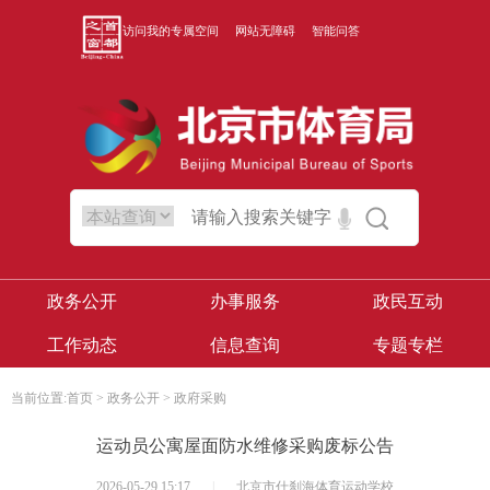
访问我的专属空间
网站无障碍
智能问答
政务公开
办事服务
政民互动
工作动态
信息查询
专题专栏
当前位置:
首页
>
政务公开
>
政府采购
运动员公寓屋面防水维修采购废标公告
2026-05-29 15:17
|
北京市什刹海体育运动学校