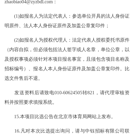
zhaobiao04@zyzbdl.com：
(1)如报名人为法定代表人：参选单位开具的法人身份证
明原件、法人本人身份证原件及加盖公章复印件；
(2)如报名人为授权代理人：法定代表人授权委托书原件
（内容自拟，但必须包括法人签字或人名章，单位公章，以
及授权事项必须针对本项目报名事宜，且须包含项目名称及
招标编号）、报名人本人身份证原件及加盖公章复印件。比
选文件售后不退。
发送资料后请致电010-60624505转821，请代理审核资
料并按照要求填报系统。
15.本项目比选公告在北京市体育局网站上发布。
16.凡对本次比选提出询问，请与中钰招标有限公司联