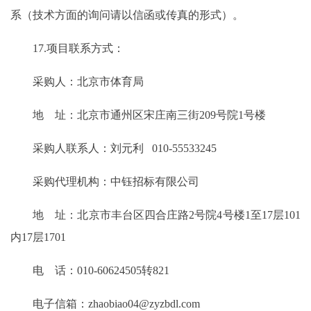
系（技术方面的询问请以信函或传真的形式）。
17.项目联系方式：
采购人：北京市体育局
地 址：北京市通州区宋庄南三街209号院1号楼
采购人联系人：刘元利 010-55533245
采购代理机构：中钰招标有限公司
地 址：北京市丰台区四合庄路2号院4号楼1至17层101
内17层1701
电 话：010-60624505转821
电子信箱：zhaobiao04@zyzbdl.com