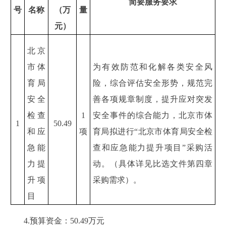
简要服务要求
号
名称
（万
量
元）
北京
市体
为有效防范和化解各类安全风
育局
险，综合评估安全形势，规范完
安全
善各项规章制度，提升应对突发
检查
1
安全事件的综合能力，北京市体
1
50.49
和应
项
育局拟进行“北京市体育局安全检
急能
查和应急能力提升项目”采购活
力提
动。（具体详见比选文件第四章
升项
采购需求）。
目
4.预算资金：50.49万元