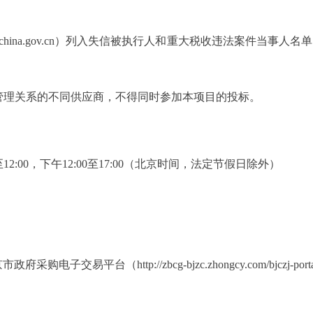
hina.gov.cn）列入失信被执行人和重大税收违法案件当事人名单，
理关系的不同供应商，不得同时参加本项目的投标。
00至12:00，下午12:00至17:00（北京时间，法定节假日除外）
http://zbcg-bjzc.zhongcy.com/bjczj-portal-s