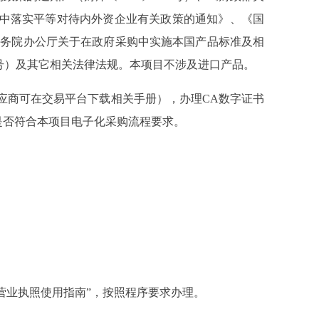
活动中落实平等对待内外资企业有关政策的通知》、《国
<国务院办公厅关于在政府采购中实施本国产品标准及相
2 号）及其它相关法律法规。本项目不涉及进口产品。
应商可在交易平台下载相关手册），办理CA数字证书
是否符合本项目电子化采购流程要求。
营业执照使用指南”，按照程序要求办理。