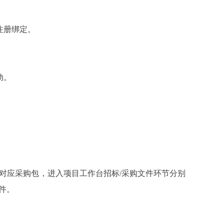
注册绑定。
动。
应采购包，进入项目工作台招标/采购文件环节分别
件。