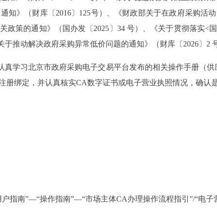
知》（财库〔2016〕125号）、《财政部关于在政府采购
政策的通知》（国办发〔2025〕34 号）、《关于贯彻落实
、《关于推动解决政府采购异常低价问题的通知》（财库〔2026〕
真学习北京市政府采购电子交易平台发布的相关操作手册（供
注册绑定，并认真核实CA数字证书或电子营业执照情况，确认
南”—“操作指南”—“市场主体CA办理操作流程指引”/“电子