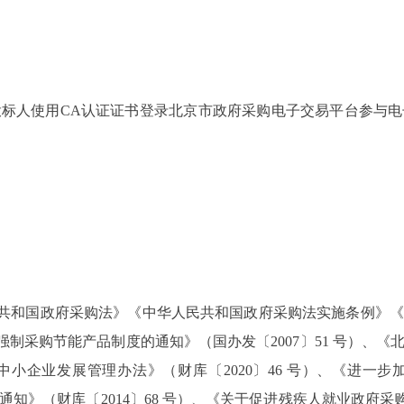
人使用CA认证证书登录北京市政府采购电子交易平台参与电
共和国政府采购法》《中华人民共和国政府采购法实施条例》《
政府强制采购节能产品制度的通知》（国办发〔2007〕51 号）
进中小企业发展管理办法》（财库〔2020〕46 号）、《进一步
》（财库〔2014〕68 号）、《关于促进残疾人就业政府采购政