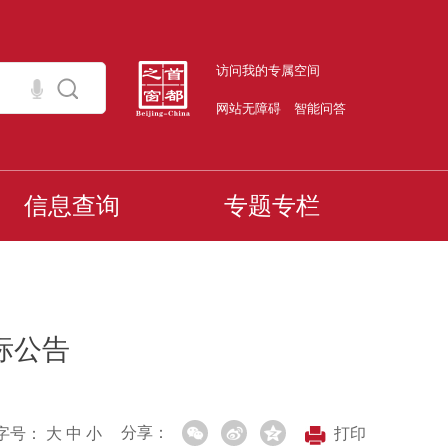
访问我的专属空间
网站无障碍
智能问答
信息查询
专题专栏
标公告
分享：
字号：
大
中
小
打印