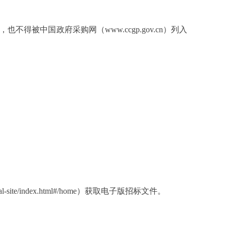
也不得被中国政府采购网（www.ccgp.gov.cn）列入
ite/index.html#/home）获取电子版招标文件。