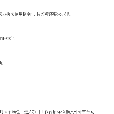
营业执照使用指南”，按照程序要求办理。
注册绑定。
动。
应采购包，进入项目工作台招标/采购文件环节分别