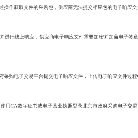
述操作获取文件的采购包，供应商无法提交相应包的电子响应文
进行线上响应，供应商电子响应文件需要加密并加盖电子签章
采购电子交易平台提交电子响应文件，上传电子响应文件过程
用CA数字证书或电子营业执照登录北京市政府采购电子交易