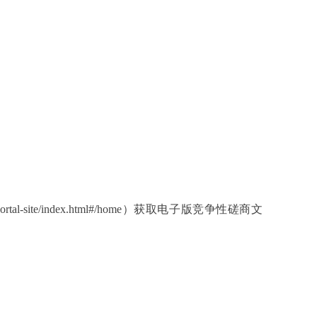
-site/index.html#/home）获取电子版竞争性磋商文