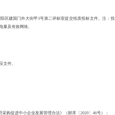
区建国门外大街甲3号第二评标室提交纸质投标文件。注：投
电量及有效网络。
应文件。
购促进中小企业发展管理办法》（财库〔2020〕46号）；