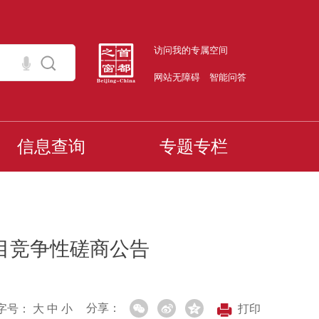
访问我的专属空间
网站无障碍
智能问答
信息查询
专题专栏
目竞争性磋商公告
分享：
字号：
大
中
小
打印