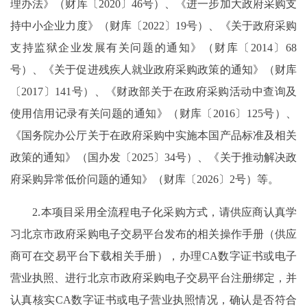
理办法》（财库〔2020〕46号）、《进一步加大政府采购支
持中小企业力度》（财库〔2022〕19号）、《关于政府采购
支持监狱企业发展有关问题的通知》（财库〔2014〕68
号）、《关于促进残疾人就业政府采购政策的通知》（财库
〔2017〕141号）、《财政部关于在政府采购活动中查询及
使用信用记录有关问题的通知》（财库〔2016〕125号）、
《国务院办公厅关于在政府采购中实施本国产品标准及相关
政策的通知》（国办发〔2025〕34号）、《关于推动解决政
府采购异常低价问题的通知》（财库〔2026〕2号）等。
2.本项目采用全流程电子化采购方式，请供应商认真学
习北京市政府采购电子交易平台发布的相关操作手册（供应
商可在交易平台下载相关手册），办理CA数字证书或电子
营业执照、进行北京市政府采购电子交易平台注册绑定，并
认真核实CA数字证书或电子营业执照情况，确认是否符合