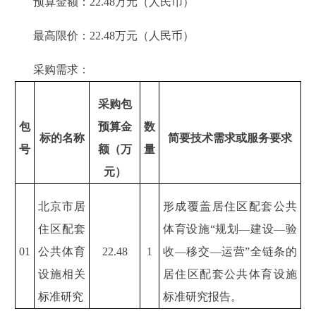
预算金额：22.48万元（人民币）
最高限价：22.48万元（人民币）
采购需求：
采购包
包
预算金
数
标的名称
简要技术需求或服务要求
号
额（万
量
元）
北京市居
形成覆盖居住区配套公共
住区配套
体育设施“规划—建设—验
01
公共体育
22.48
1
收—移交—运营”全链条的
设施相关
居住区配套公共体育设施
标准研究
标准研究报告。