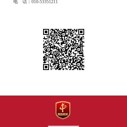
电 话：010-53351211