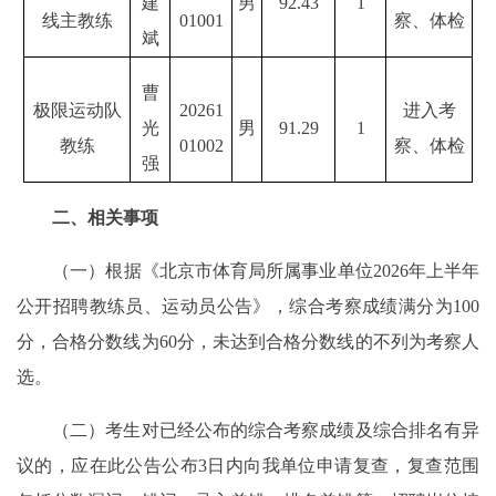
建
男
92.43
1
线主教练
01001
察、体检
斌
曹
极限运动队
20261
进入考
光
男
91.29
1
教练
01002
察、体检
强
二、相关事项
（一）根据《北京市体育局所属事业单位2026年上半年
公开招聘教练员、运动员公告》，综合考察成绩满分为100
分，合格分数线为60分，未达到合格分数线的不列为考察人
选。
（二）考生对已经公布的综合考察成绩及综合排名有异
议的，应在此公告公布3日内向我单位申请复查，复查范围