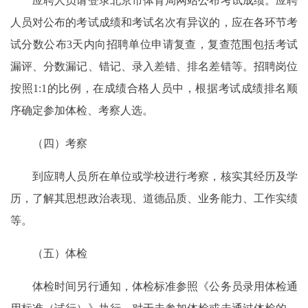
应聘人员请登录北京市体育局网站公布考试成绩。应聘
人员对公布的考试成绩和考试名次有异议的，应在各环节考
试分数公布3天内向招聘单位申请复查，复查范围包括考试
漏评、分数漏记、错记、录入差错、排名差错等。招聘岗位
按照1:1的比例，在成绩合格人员中，根据考试成绩排名顺
序确定参加体检、考察人选。
（四）考察
到应聘人员所在单位或学校进行考察，核实其经历及学
历，了解其思想政治表现、道德品质、业务能力、工作实绩
等。
（五）体检
体检时间另行通知，体检标准参照《公务员录用体检通