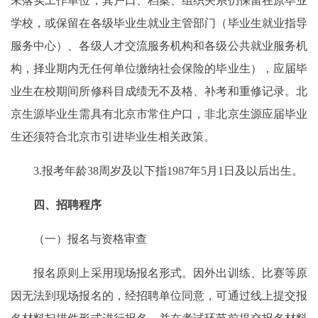
未落实工作单位，其户口、档案、组织关系仍保留在原毕业
学校，或保留在各级毕业生就业主管部门（毕业生就业指导
服务中心）、各级人才交流服务机构和各级公共就业服务机
构，择业期内无任何单位缴纳社会保险的毕业生），应届毕
业生在校期间所修科目成绩无不及格、补考和重修记录。北
京生源毕业生需具有北京市常住户口，非北京生源应届毕业
生还须符合北京市引进毕业生相关政策。
3.报考年龄38周岁及以下指1987年5月1日及以后出生。
四、招聘程序
（一）报名与资格审查
报名原则上采用现场报名形式。因外出训练、比赛等原
因无法到现场报名的，经招聘单位同意，可通过线上提交报