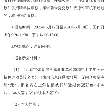
名材料扫描件形式进行报名，并在考试环节前提交报名材料
原件供招聘单位审核，考试前未提交原件或原件审核不通过
的，取消报名资格。
1.报名时间：2026年5月12日至2026年5月18日，工作日
上午9:30-11:30，下午14:00-17:00。
2.报名地点：详见附件1
3.报名所需材料：
（1）《北京市体育局所属事业单位2026年上半年公开
招聘运动员报名表》（表内信息须逐项填写、无内容项要注
明“无”，报名表右上角粘贴或打印近期免冠彩色2寸照
片，“本人签字”栏内须本人签字）；
（2）本人简历；