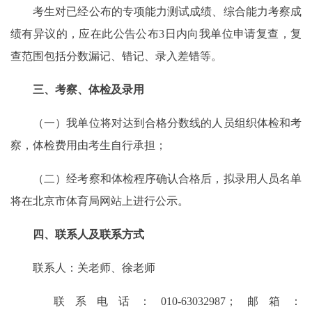
考生对已经公布的专项能力测试成绩、综合能力考察成
绩有异议的，应在此公告公布3日内向我单位申请复查，复
查范围包括分数漏记、错记、录入差错等。
三、考察、体检及录用
（一）我单位将对达到合格分数线的人员组织体检和考
察，体检费用由考生自行承担；
（二）经考察和体检程序确认合格后，拟录用人员名单
将在北京市体育局网站上进行公示。
四、联系人及联系方式
联系人：关老师、徐老师
联系电话：010-63032987；邮箱：