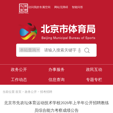
访问我的专属空间
网站无障碍
智能问答
政务公开
办事服务
政民互动
工作动态
信息查询
专题专栏
当前位置:
首页
>
政务公开
>
招考招聘
北京市先农坛体育运动技术学校2026年上半年公开招聘教练
员综合能力考察成绩公告