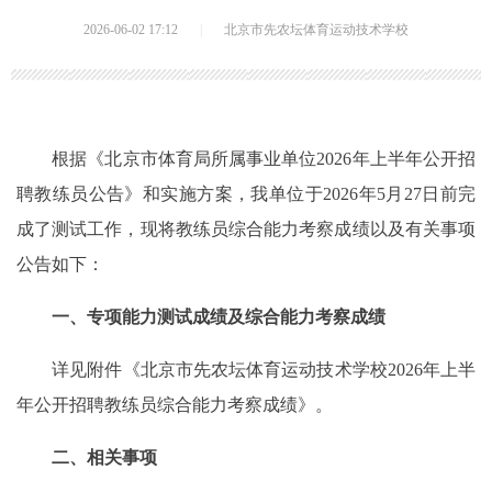
2026-06-02 17:12
|
北京市先农坛体育运动技术学校
根据《北京市体育局所属事业单位2026年上半年公开招
聘教练员公告》和实施方案，我单位于2026年5月27日前完
成了测试工作，现将教练员综合能力考察成绩以及有关事项
公告如下：
一、专项能力测试成绩及综合能力考察成绩
详见附件《北京市先农坛体育运动技术学校2026年上半
年公开招聘教练员综合能力考察成绩》。
二、相关事项