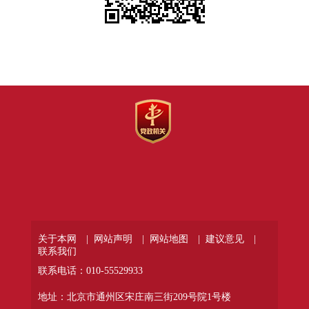
关于本网 |
网站声明 |
网站地图 |
建议意见 |
联系我们
联系电话：010-55529933
地址：北京市通州区宋庄南三街209号院1号楼