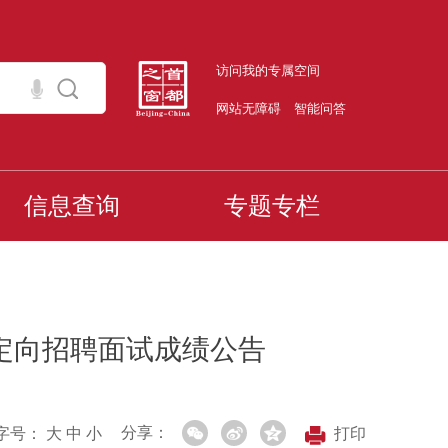
访问我的专属空间
网站无障碍
智能问答
信息查询
专题专栏
兵定向招聘面试成绩公告
分享：
字号：
大
中
小
打印