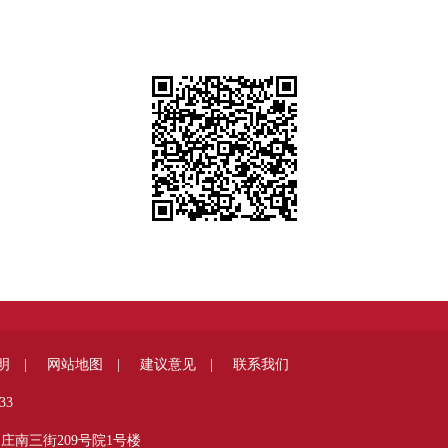
明 |
网站地图 |
建议意见 |
联系我们
33
庄南三街209号院1号楼