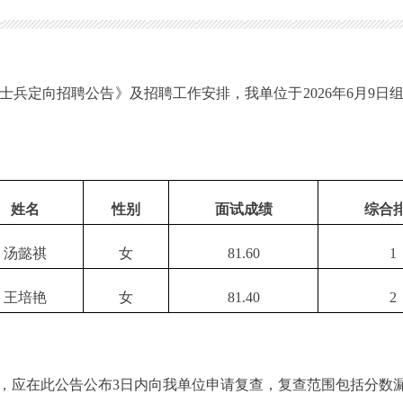
兵定向招聘公告》及招聘工作安排，我单位于2026年6月9
姓名
性别
面试成绩
综合
汤懿祺
女
81.60
1
王培艳
女
81.40
2
应在此公告公布3日内向我单位申请复查，复查范围包括分数漏