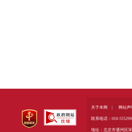
关于本网 |
网站声
联系电话：010-555299
地址：北京市通州区宋