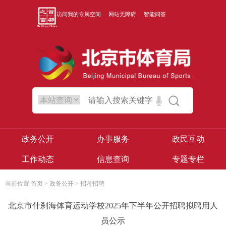
访问我的专属空间
网站无障碍
智能问答
政务公开
办事服务
政民互动
工作动态
信息查询
专题专栏
当前位置:
首页
>
政务公开
>
招考招聘
北京市什刹海体育运动学校2025年下半年公开招聘拟聘用人
员公示