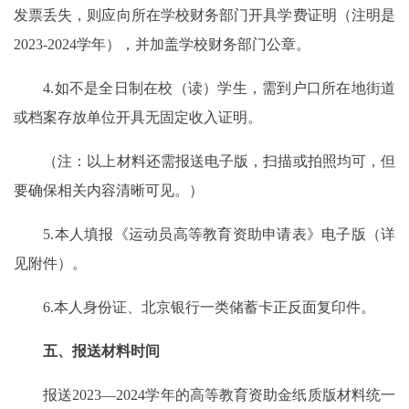
发票丢失，则应向所在学校财务部门开具学费证明（注明是
2023-2024学年），并加盖学校财务部门公章。
4.如不是全日制在校（读）学生，需到户口所在地街道
或档案存放单位开具无固定收入证明。
（注：以上材料还需报送电子版，扫描或拍照均可，但
要确保相关内容清晰可见。）
5.本人填报《运动员高等教育资助申请表》电子版（详
见附件）。
6.本人身份证、北京银行一类储蓄卡正反面复印件。
五、报送材料时间
报送2023—2024学年的高等教育资助金纸质版材料统一