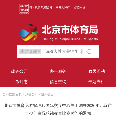
访问我的专属空间
网站无障碍
智能问答
政务公开
办事服务
政民互动
工作动态
信息查询
专题专栏
当前位置:
首页
>
政务公开
>
通知公告
北京市体育竞赛管理和国际交流中心关于调整2026年北京市
青少年曲棍球锦标赛比赛时间的通知