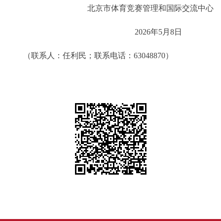
北京市体育竞赛管理和国际交流中心
2026年5月8日
（联系人：任利民；联系电话：63048870）