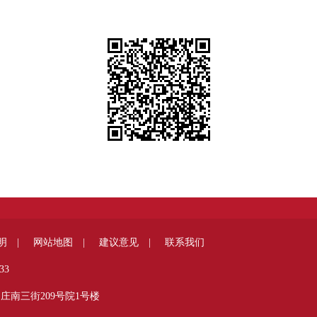
明 |
网站地图 |
建议意见 |
联系我们
33
庄南三街209号院1号楼