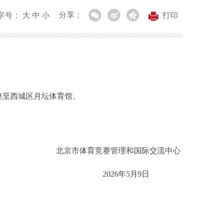
分享：
字号：
大
中
小
打印
调整至西城区月坛体育馆。
北京市体育竞赛管理和国际交流中心
2026年5月9日