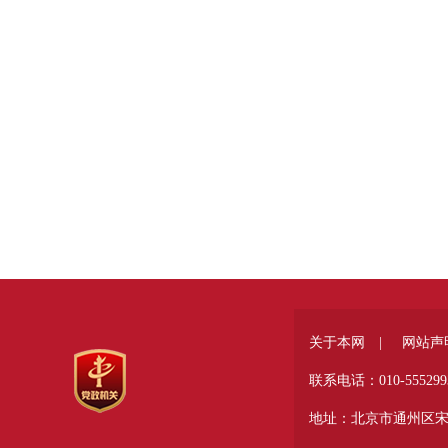
关于本网 |
网站声
联系电话：010-555299
地址：北京市通州区宋