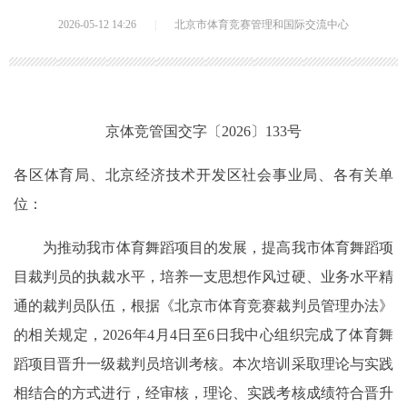
2026-05-12 14:26
|
北京市体育竞赛管理和国际交流中心
京体竞管国交字〔2026〕133号
各区体育局、北京经济技术开发区社会事业局、各有关单
位：
为推动我市体育舞蹈项目的发展，提高我市体育舞蹈项
目裁判员的执裁水平，培养一支思想作风过硬、业务水平精
通的裁判员队伍，根据《北京市体育竞赛裁判员管理办法》
的相关规定，2026年4月4日至6日我中心组织完成了体育舞
蹈项目晋升一级裁判员培训考核。本次培训采取理论与实践
相结合的方式进行，经审核，理论、实践考核成绩符合晋升