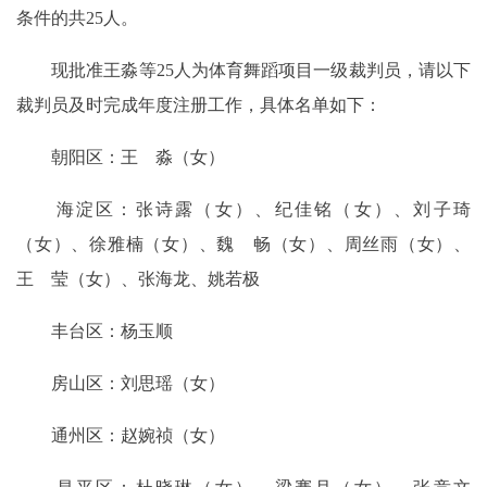
条件的共25人。
现批准王淼等25人为体育舞蹈项目一级裁判员，请以下
裁判员及时完成年度注册工作，具体名单如下：
朝阳区：王 淼（女）
海淀区：张诗露（女）、纪佳铭（女）、刘子琦
（女）、徐雅楠（女）、魏 畅（女）、周丝雨（女）、
王 莹（女）、张海龙、姚若极
丰台区：杨玉顺
房山区：刘思瑶（女）
通州区：赵婉祯（女）