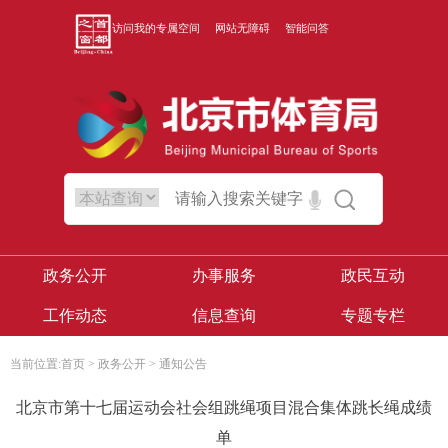
访问我的专属空间
网站无障碍
智能问答
政务公开
办事服务
政民互动
工作动态
信息查询
专题专栏
当前位置:
首页
>
政务公开
>
通知公告
北京市第十七届运动会社会组跳绳项目混合集体跳长绳成绩
单