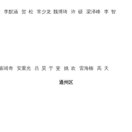
李默涵 贺 松 常少龙 魏博琦 许 硕 梁泽峰 李 智
靖奇 安重光 吕 昊 于 斐 姚 欢 雷海楠 高 天
通州区