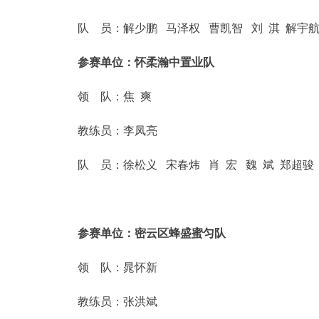
队 员：解少鹏 马泽权 曹凯智 刘 淇 解宇航 
参赛单位：怀柔瀚中置业队
领 队：焦 爽
教练员：李凤亮
队 员：徐松义 宋春炜 肖 宏 魏 斌 郑超骏 
参赛单位：密云区蜂盛蜜匀队
领 队：晁怀新
教练员：张洪斌