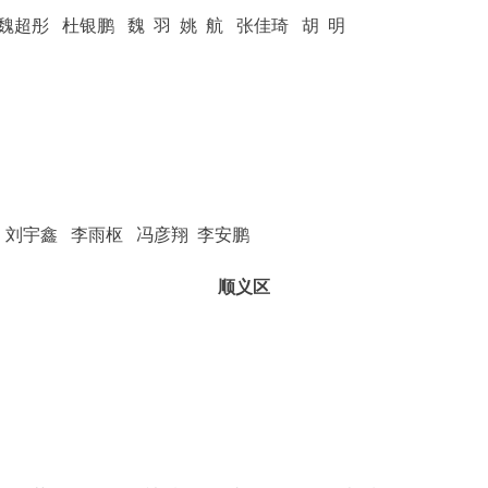
超彤 杜银鹏 魏 羽 姚 航 张佳琦 胡 明
刘宇鑫 李雨枢 冯彦翔 李安鹏
顺义区