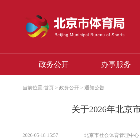
政务公开
办事服务
当前位置:
首页
>
政务公开
>
通知公告
关于2026年北
2026-05-18 15:57
|
北京市社会体育管理中心