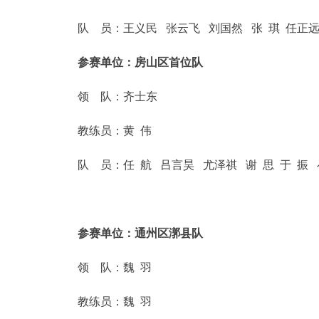
队 员：王义民 张云飞 刘国然 张 琪 任正远 
参赛单位：房山区首位队
领 队：齐士东
教练员：黄 伟
队 员：任 航 吕言昊 尤泽祺 谢 思 于 振 崔
参赛单位：通州区漷县队
领 队：魏 羽
教练员：魏 羽