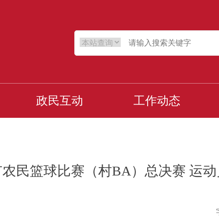
政民互动
工作动态
京市农民篮球比赛（村BA）总决赛 运