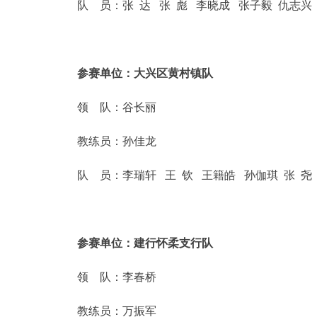
队 员：张 达 张 彪 李晓成 张子毅 仇志兴 邢
参赛单位：大兴区黄村镇队
领 队：谷长丽
教练员：孙佳龙
队 员：李瑞轩 王 钦 王籍皓 孙伽琪 张 尧 王
参赛单位：建行怀柔支行队
领 队：李春桥
教练员：万振军