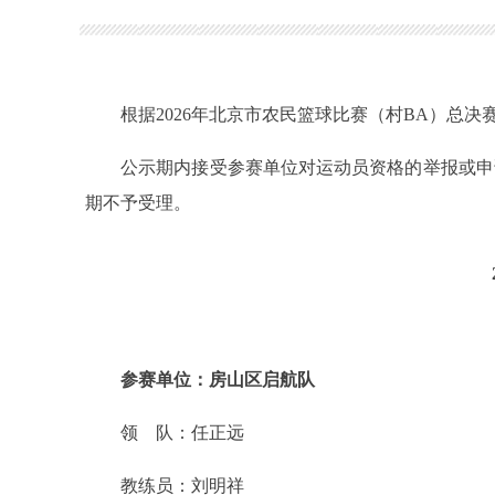
根据2026年北京市农民篮球比赛（村BA）总决赛
公示期内接受参赛单位对运动员资格的举报或申诉
期不予受理。
参赛单位：房山区启航队
领 队：任正远
教练员：刘明祥