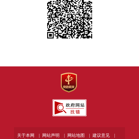
关于本网 |
网站声明 |
网站地图 |
建议意见 |