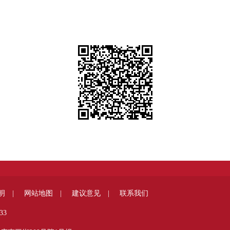
明 |
网站地图 |
建议意见 |
联系我们
33