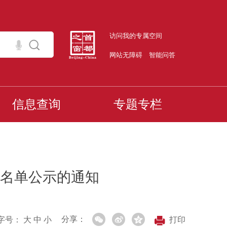
访问我的专属空间
网站无障碍
智能问答
信息查询
专题专栏
名单公示的通知
分享：
字号：
大
中
小
打印