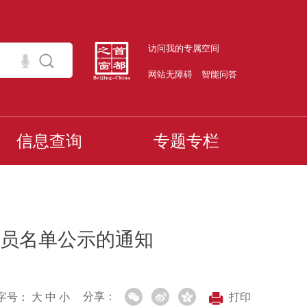
访问我的专属空间
网站无障碍
智能问答
信息查询
专题专栏
员名单公示的通知
分享：
字号：
大
中
小
打印