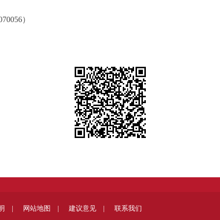
0056）
明 |
网站地图 |
建议意见 |
联系我们