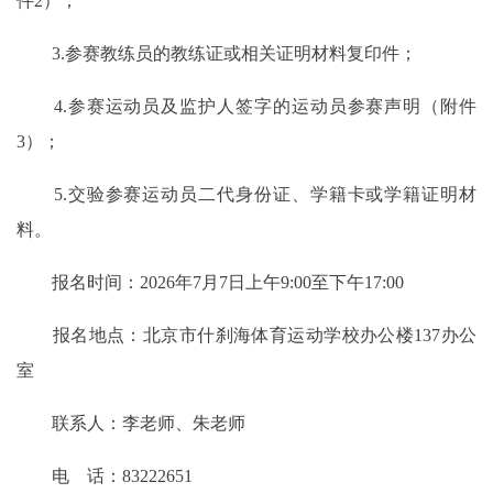
件2）；
3.参赛教练员的教练证或相关证明材料复印件；
4.参赛运动员及监护人签字的运动员参赛声明（附件
3）；
5.交验参赛运动员二代身份证、学籍卡或学籍证明材
料。
报名时间：2026年7月7日上午9:00至下午17:00
报名地点：北京市什刹海体育运动学校办公楼137办公
室
联系人：李老师、朱老师
电 话：83222651