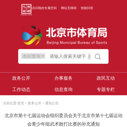
访问我的专属空间
网站无障碍
智能问答
政务公开
办事服务
政民互动
工作动态
信息查询
专题专栏
当前位置:
首页
>
政务公开
>
通知公告
北京市第十七届运动会组织委员会关于北京市第十七届运动
会青少年组武术散打比赛的补充通知