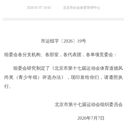
2026-07-07 16:01
|
北京市社会体育管理中心
市运组字〔2026〕19号
组委会各分支机构、各部室，各代表团，各单项竞委会：
组委会研究制定了《北京市第十七届运动会体育道德风
尚奖（青少年组）评选办法》，现印发给你们，请遵照执
行。
北京市第十七届运动会组织委员会
2026年7月7日