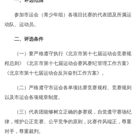
一、评选范围
参加市运会（青少年组）各项目比赛的代表团及所属运
动队、运动员。
二、评选条件
（一）要严格遵守执行《北京市第十七届运动会竞赛规
程总则》《北京市第十七届运动会赛风赛纪管理工作方案》
《北京市第十七届运动会反兴奋剂工作方案》。
（二）严格遵守市运会各单项比赛竞赛规程、竞赛规则
以及市运会各项规章制度。
（三）代表团能够树立正确的参赛观，自觉遵守赛场纪
律，维护公正竞赛、公平竞争的原则，比赛作风端正，尊重
对手，尊重裁判。