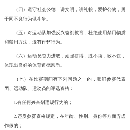
（四）遵守社会公德，讲文明，讲礼貌，爱护公物，勇
于同不良行为做斗争。
（五）对运动队加强反兴奋剂教育，杜绝使用禁用物质
和禁用方法，没有作弊行为。
（六）运动员奋力进取，顽强拼搏，胜不骄，败不馁，
体现出良好的体育道德风尚。
（七）在比赛期间有下列问题之一的，取消参赛代表
团、运动队、运动员的评选资格：
1.有任何兴奋剂违规行为的；
2.违反参赛资格规定，在年龄、性别、身份等方面弄虚
作假的；