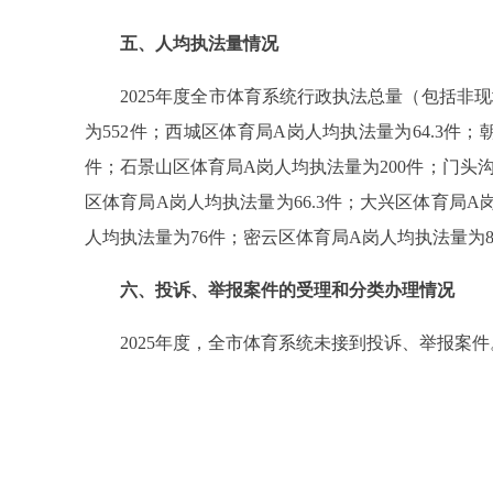
五、人均执法量情况
2025年度全市体育系统行政执法总量（包括非现场
为552件；西城区体育局A岗人均执法量为64.3件；
件；石景山区体育局A岗人均执法量为200件；门头沟
区体育局A岗人均执法量为66.3件；大兴区体育局A
人均执法量为76件；密云区体育局A岗人均执法量为85
六、投诉、举报案件的受理和分类办理情况
2025年度，全市体育系统未接到投诉、举报案件