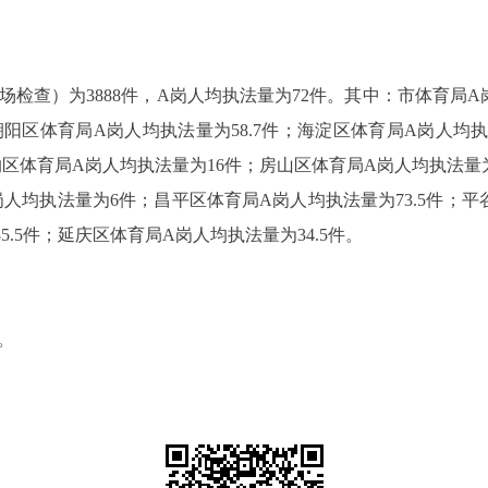
检查）为3888件，A岗人均执法量为72件。其中：市体育局A岗
朝阳区体育局A岗人均执法量为58.7件；海淀区体育局A岗人均执法
区体育局A岗人均执法量为16件；房山区体育局A岗人均执法量为
岗人均执法量为6件；昌平区体育局A岗人均执法量为73.5件；
.5件；延庆区体育局A岗人均执法量为34.5件。
。