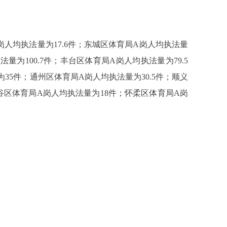
人均执法量为17.6件；东城区体育局A岗人均执法量
量为100.7件；丰台区体育局A岗人均执法量为79.5
35件；通州区体育局A岗人均执法量为30.5件；顺义
平谷区体育局A岗人均执法量为18件；怀柔区体育局A岗