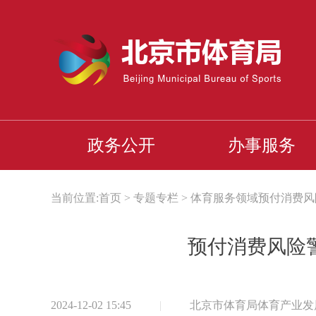
政务公开
办事服务
当前位置:
首页
>
专题专栏
>
体育服务领域预付消费风
预付消费风险
2024-12-02 15:45
|
北京市体育局体育产业发