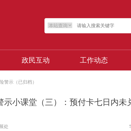
政民互动
工作动态
险警示（已归档）
警示小课堂（三）：预付卡七日内未
展处