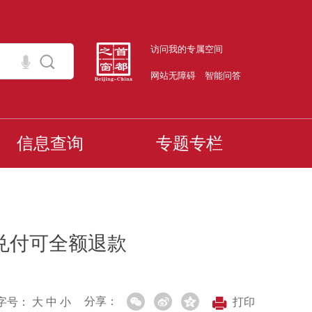
访问我的专属空间
网站无障碍
智能问答
信息查询
专题专栏
兑付可全额退款
分享：
字号：
大
中
小
打印