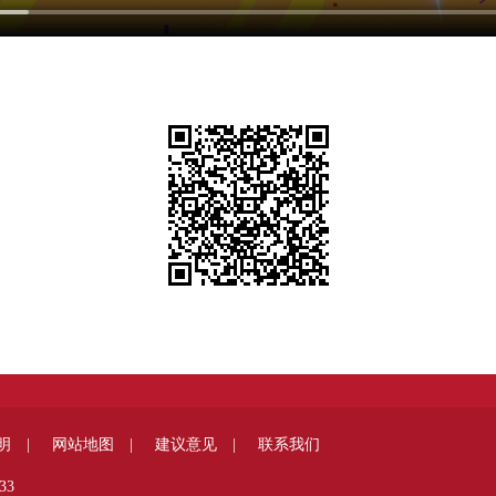
明 |
网站地图 |
建议意见 |
联系我们
33