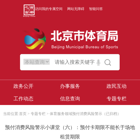
访问我的专属空间
网站无障碍
智能问答
政务公开
办事服务
政民互动
工作动态
信息查询
专题专栏
当前位置:
首页
>
专题专栏
>
体育服务领域预付消费风险警示（已归档）
预付消费风险警示小课堂（六）：预付卡期限不能长于场地
租赁期限