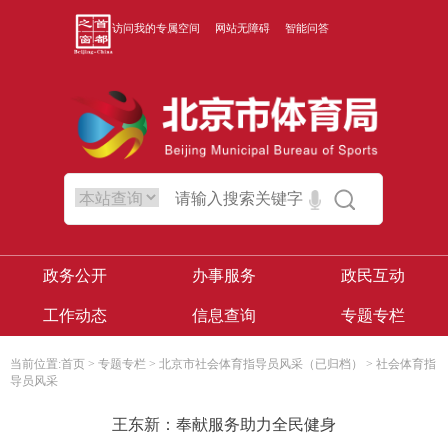
访问我的专属空间
网站无障碍
智能问答
政务公开
办事服务
政民互动
工作动态
信息查询
专题专栏
当前位置:
首页
>
专题专栏
>
北京市社会体育指导员风采（已归档）
>
社会体育指
导员风采
王东新：奉献服务助力全民健身