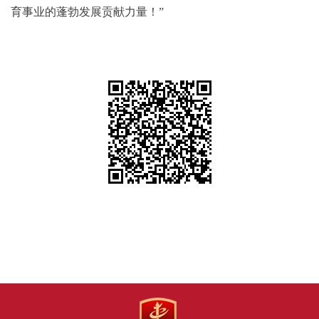
育事业的蓬勃发展贡献力量！”