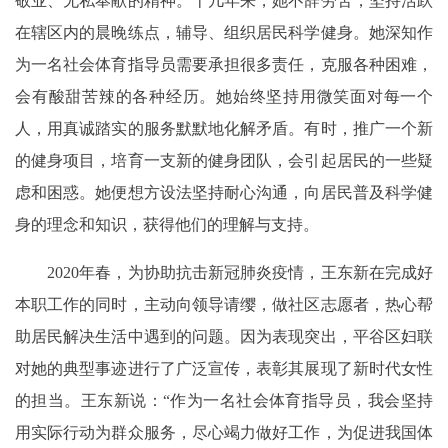
敬业、无私奉献的精神。十几年来，她不辞劳苦，坚持活跃
在辖区内的晨晚练点，辅导、组织居民科学健身。她深知作
为一名社会体育指导员需要承担很多责任，克服各种困难，
会有酸甜苦辣的各种经历。她始终坚持用微笑面对每一个
人，用真诚踏实的服务默默地化解矛盾。有时，推广一个新
的健身项目，培育一支新的健身团队，会引起居民的一些疑
虑和困惑。她便想方设法坚持耐心沟通，向居民普及科学健
身的理念和知识，获得他们的理解与支持。
2020年春，为协助抗击新冠肺炎疫情，王东新在完成好
本职工作的同时，主动向领导请缨，做社区志愿者，热心帮
助居民解决生活中遇到的问题。因为表现突出，平谷区妇联
对她的典型事迹进行了广泛宣传，表彰其展现了新时代女性
的担当。王东新说：“作为一名社会体育指导员，我会坚持
用实际行动为群众服务，尽心竭力做好工作，为促进我国体