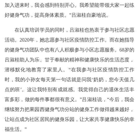
加入进来时，我会感到特别开心。我希望能带领大家一起练
好健身气功，提高身体素质。”吕淑桂自豪地说。
在认真培训学员的同时，吕淑桂也热衷于参与社区志愿
活动。2020年，她志愿参与社区疫情防控工作。而在她指导
的健身气功团队中也有八人积极参与小区志愿服务。68岁的
吕淑桂助人为乐、甘于奉献的精神和健康快乐的生活态度，
潜移默化地教育了家里人。“在我参与社区疫情防控工作
时，我的小孙女每天第一句话就是问我‘奶奶，您今天值几
点的班’。这让我特别有成就感。我觉得自己的退休生活丰
富多彩，做的每件事都很有意义。”吕淑桂说，“今后，我会
继续努力把果园西健身气功分站的健身工作做得越来越好，
让站点成为社区居民的健身乐园，让大家共享健康快乐的幸
福生活。”