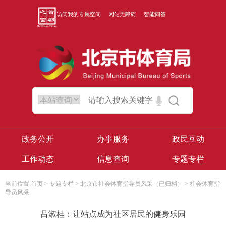
访问我的专属空间
网站无障碍
智能问答
政务公开
办事服务
政民互动
工作动态
信息查询
专题专栏
当前位置:
首页
>
专题专栏
>
北京市社会体育指导员风采（已归档）
>
社会体育指
导员风采
吕淑桂：让站点成为社区居民的健身乐园