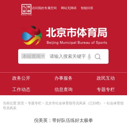
访问我的专属空间
网站无障碍
智能问答
政务公开
办事服务
政民互动
工作动态
信息查询
专题专栏
当前位置:
首页
>
专题专栏
>
北京市社会体育指导员风采（已归档）
>
社会体育指
导员风采
倪美英：带好队伍练好太极拳