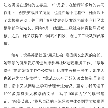
注地沉浸在运动的世界里。3个月后，在治疗和锻炼的共同
作用下，倪美英战胜了病魔。也是在这个过程中，她喜欢上
了太极拳运动，并于同年6月被健身队友选为后南仓社区太
极拳辅导站站长。同年9月，她通过二级社会体育指导员考
核。之后，她又获得了中国武术四段并通过了二级裁判员考
核。
如今，倪美英是社区“康乐协会”癌症病友之家的会长。
她带领的健身爱好者也自愿参与社区志愿服务工作。“康乐
协会”在北苑街道47个公益项目比赛中获得一等奖，她本人
也被评为“北苑榜样”。“我从2006年开始阅读太极拳理论书
籍，后来又从网络上学习拳理拳法知识。至今，我阅读了
1000多篇有关太极拳的文章，写了100多万字的读书笔
记。”倪美英说，“我从自己的习练经验中体会到学太极拳需