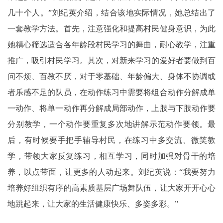
几十个人。”刘纪英介绍，结合该地实际情况，她总结出了
一套教学方法。首先，注意强化和提高村民健身意识，为此
她精心筛选适合各年龄段村民学习的舞曲，耐心教学，注重
推广，吸引村民学习。其次，对新来学习的爱好者要做到百
问不烦、百教不厌，对于零基础、年龄偏大、身体不协调或
者乐感不足的队员，在动作练习中需要将组合动作分解成单
一动作、将单一动作再分解成局部动作，上肢与下肢动作要
分别教学，一个动作要重复多次地讲解示范动作要领。最
后，有时候要手把手辅导村民，在练习中多交流、微笑教
学，带领大家反复练习，相互学习，同时加强对骨干的培
养，以点带面，让更多的人动起来。刘纪英说：“我要努力
培养好组织有序的高素质基层广场舞队伍，让大家开开心心
地跳起来，让大家的生活健康快乐、多姿多彩。”