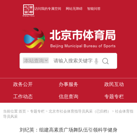
访问我的专属空间
网站无障碍
智能问答
政务公开
办事服务
政民互动
工作动态
信息查询
专题专栏
当前位置:
首页
>
专题专栏
>
北京市社会体育指导员风采（已归档）
>
社会体育指
导员风采
刘纪英：组建高素质广场舞队伍引领科学健身