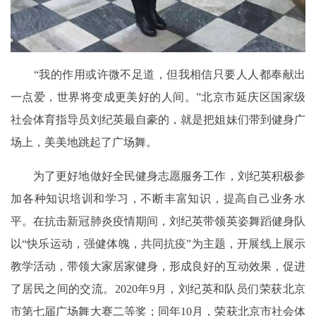
“我的作用或许微不足道，但我相信只要人人都奉献出
一点爱，世界将变成更美好的人间。”北京市延庆区国家级
社会体育指导员刘纪英最自豪的，就是把姐妹们带到健身广
场上，美美地跳起了广场舞。
为了更好地做好全民健身志愿服务工作，刘纪英积极参
加各种知识培训和学习，不断丰富知识，提高自己业务水
平。在抗击新冠肺炎疫情期间，刘纪英带领英姿舞蹈健身队
以“快乐运动，强健体魄，共同抗疫”为主题，开展线上展示
教学活动，带领大家居家健身，形成良好的互动效果，促进
了居民之间的交流。2020年9月，刘纪英和队员们荣获北京
市第七届广场舞大赛二等奖；同年10月，荣获北京市社会体