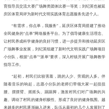
育指导员交流大赛广场舞类团体比赛一等奖；刘纪英也被延
庆区体育局评为新时代文明实践体育志愿服务先进个人。
“有需求，你点单，我服务”，延庆区体育局搭建了推动
全民健身的“点单”网络服务平台。为了倡导健康生活理念、
让村民养成科学健身的良好习惯，进一步提升和推动延庆区
广场舞事业发展，刘纪英组建了新时代文明实践广场舞项目
小分队，根据“点单”“派单”要求，深入村镇开展广场舞教学
指导工作。
“起初，村民们比较害羞，跳的人少、旁观的人多。伴
随着音乐的响起，志愿小分队的老师们带领大家一起扭扭
腰、摆摆臂、摇摇头、踢踢脚，激发村民们对广场舞的兴
趣、调动了村民的健身积极性、形成了良好的健身氛围。越
来越多的村民逐渐融入进来，队伍从最初的几个人发展到了