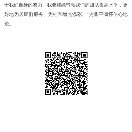
于我们自身的努力。我要继续带领我们的团队提高水平，更
好地为居民们服务、为社区增光添彩。”史晋平满怀信心地
说。