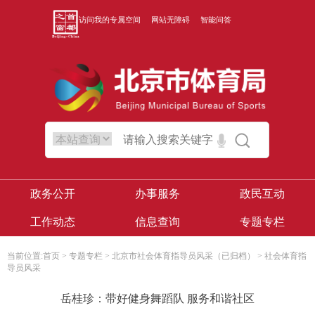
访问我的专属空间
网站无障碍
智能问答
政务公开
办事服务
政民互动
工作动态
信息查询
专题专栏
当前位置:
首页
>
专题专栏
>
北京市社会体育指导员风采（已归档）
>
社会体育指
导员风采
岳桂珍：带好健身舞蹈队 服务和谐社区