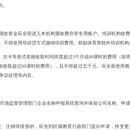
书。
预收资金应全部进入本机构预收费存管专用账户。培训机构收费
。不得使用培训贷方式缴纳培训费用。鼓励体育类校外培训机构
次卡等形式变相收取时间跨度超过3个月或60课时的费用（按
相收取超过60课时的费用），且不得超过五千元。应全面使用
争议处理等内容。
场监督管理部门企业名称申报系统查询并保留公司名称。申请
注销等情形的，应先到区级教育行政部门提出申请，持变更