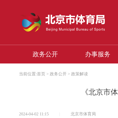
政务公开
办事服务
当前位置:
首页
>
政务公开
>
政策解读
《北京市体
2024-04-02 11:15
|
北京市体育局