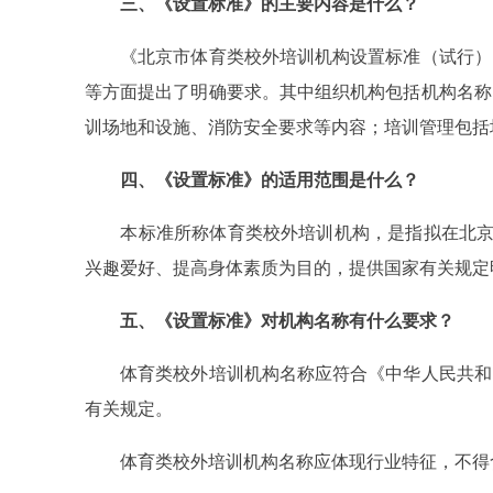
三、《设置标准》的主要内容是什么？
《北京市体育类校外培训机构设置标准（试行）》
等方面提出了明确要求。其中组织机构包括机构名称
训场地和设施、消防安全要求等内容；培训管理包括
四、《设置标准》的适用范围是什么？
本标准所称体育类校外培训机构，是指拟在北京市
兴趣爱好、提高身体素质为目的，提供国家有关规定
五、《设置标准》对机构名称有什么要求？
体育类校外培训机构名称应符合《中华人民共和国
有关规定。
体育类校外培训机构名称应体现行业特征，不得含