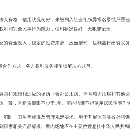
法人资格，信用状况良好，未被列入社会组织异常名录或严重违
权利和完全民事行为能力，信用状况良好，无犯罪记录。
应的资金投入，稳定的经费来源，应当按时、足额履行出资义务
确合作方式、各方权利义务和争议解决方式等。
类别和规模相适应的场所（含办公用房、体育培训用房和其他必
体一致，且租赁期限不少于1年。室内培训不得使用居民住宅作
、消防、卫生等标准及管理规定要求。用于开展体育类校外培训
到国家相关产品标准。室内场地应在主要位置悬挂中华人民共和