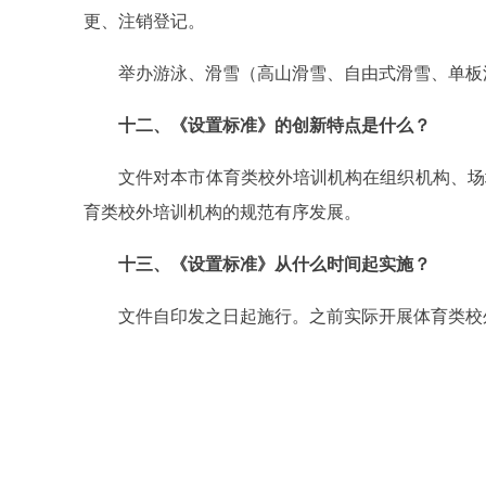
更、注销登记。
举办游泳、滑雪（高山滑雪、自由式滑雪、单板滑
十二、《设置标准》的创新特点是什么？
文件对本市体育类校外培训机构在组织机构、场地
育类校外培训机构的规范有序发展。
十三、《设置标准》从什么时间起实施？
文件自印发之日起施行。之前实际开展体育类校外