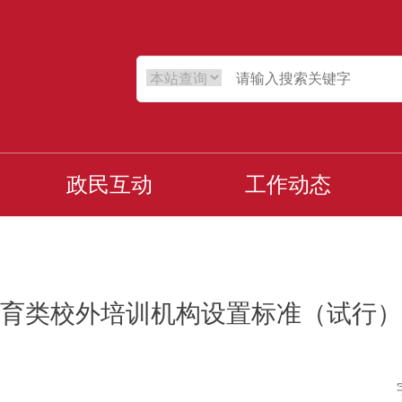
政民互动
工作动态
育类校外培训机构设置标准（试行）