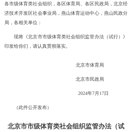
各市级体育类社会组织，各区体育局、各区民政局，北京经
济技术开发区社会事业局，燕山体育运动中心，燕山民政分
局，各相关单位：
现将《北京市市级体育类社会组织监管办法（试行）》
印发给你们，请认真贯彻落实。
北京市体育局
北京市民政局
2024年7月17日
（此件公开发布）
北京市市级体育类社会组织监管办法（试