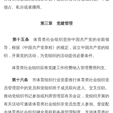
侵占、私分或者挪用。
第三章 党建管理
第十五条
体育类社会组织坚持中国共产党的全面领
导，根据《中国共产党章程》的规定，设立中国共产党的组
织，开展党的活动，为党组织的活动提供必要条件。
体育类社会组织应将党建工作经费纳入管理费用列支。
第十六条
市体育组织行业党委推行体育类社会组织党
员管理层中的党员和党组织班子成员双向进入、交叉任职。
推动党组织书记参加或列席管理层有关会议，党组织开展的
有关活动可邀请体育类社会组织非党员负责人参加。督促配
合体育类社会组织健全章程和各项管理制度，支持体育类社