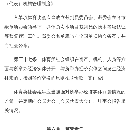
（代表）机构管理制度》。
各单项体育协会应当成立裁判员委员会。裁委会在各市
级单项协会领导下，具体负责本项目裁判员的技术等级认证
等监督管理工作。裁委会名单应当向全国单项协会备案，并
向社会公布。
第三十七条
体育类社会组织在资产、机构、人员等方
面与所举办经济实体分开，与所举办经济实体之间发生经济
往来的，按照等价交换的原则收取价款、支付费用。
体育类社会组织应当加强对所举办经济实体财务情况的
监督，并定期向会员大会（会员代表大会）、理事会报告相
关情况。
第六章 监管责任