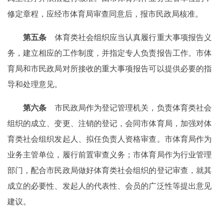
修定章程，应经市体育局审查同意后，报市民政局核准。
第五条
体育类社会组织应当认真履行重大事项报告义
务，建立相应的工作制度，并指定专人负责报告工作。市体
育局和市民政局对所接收的重大事项报告可以提供必要的指
导和处理意见。
第六条
市民政局作为登记管理机关，负责体育类社会
组织的成立、变更、注销的登记，会同市体育局，加强对体
育类社会组织发起人、拟任负责人资格审查。市体育局作为
业务主管单位，履行前置审查义务；市体育局作为行业管理
部门，配合市民政局做好体育类社会组织的登记审查，就其
成立的必要性、发起人的代表性、会员的广泛性等提出意见
建议。