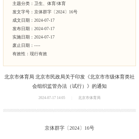
主题分类：
卫生、体育/体育
发文字号：
京体群字
〔
2024
〕
16
号
成文日期：
2024-07-17
发布日期：
2024-07-17
实施日期：
2024-07-17
废止日期：
----
有效性：
现行有效
北京市体育局 北京市民政局关于印发《北京市市级体育类社
会组织监管办法（试行）》的通知
2024-07-17 14:05
|
北京市体育局
京体群字〔2024〕16号