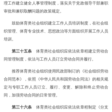
理工作建立健全人事管理制度，落实关于党政领导干部兼职
审批和兼职取酬问题的政策规定。
鼓励体育类社会组织建立工作人员培训制度，在社会组
织管理、体育专业技术、思想政治等方面组织开展工作人员
培训。
第三十五条
体育类社会组织应依法依章程建立劳动合
同管理制度，依法与工作人员订立劳动合同并履行。
推荐体育类社会组织使用民政部制订的《社会组织劳动
合同范本》，依照《中华人民共和国劳动合同法》的相关规
定与专职工作人员订立、履行、变更、解除和终止劳动合
同，加强劳动合同的日常管理。
第三十六条
体育类社会组织应依法依章程制定《分支