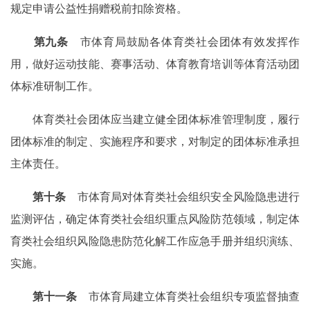
规定申请公益性捐赠税前扣除资格。
第九条
市体育局鼓励各体育类社会团体有效发挥作
用，做好运动技能、赛事活动、体育教育培训等体育活动团
体标准研制工作。
体育类社会团体应当建立健全团体标准管理制度，履行
团体标准的制定、实施程序和要求，对制定的团体标准承担
主体责任。
第十条
市体育局对体育类社会组织安全风险隐患进行
监测评估，确定体育类社会组织重点风险防范领域，制定体
育类社会组织风险隐患防范化解工作应急手册并组织演练、
实施。
第十一条
市体育局建立体育类社会组织专项监督抽查