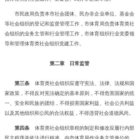
市民政局负责本市社会团体、民办非企业单位、基金会
等社会组织的登记和监督管理工作，市体育局负责体育类社
会组织的业务主管和行业管理工作，市体育组织行业党委领
导和管理体育类社会组织党建工作。
第二章 日常监管
第三条
体育类社会组织应遵守宪法、法律、法规和国
家政策，不得反对宪法确定的基本原则，不得危害国家的统
一、安全和民族的团结，不得损害国家利益、社会公共利益
以及其他组织和公民的合法权益，不得违背社会道德风尚。
第四条
体育类社会组织章程的制定和修改应履行内部
民主程序并依法进行核准。由市体育局作业务主管单位的，