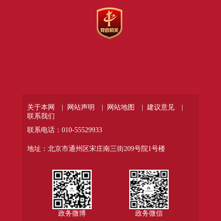
关于本网 |
网站声明 |
网站地图 |
建议意见 |
联系我们
联系电话：010-55529933
地址：北京市通州区宋庄南三街209号院1号楼
政务微博
政务微信