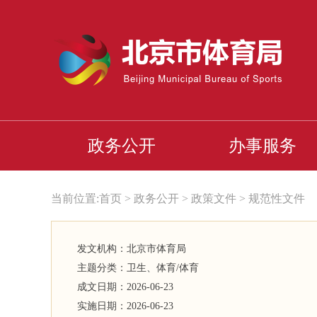
政务公开
办事服务
当前位置:
首页
>
政务公开
>
政策文件
>
规范性文件
发文机构：北京市体育局
主题分类：
卫生、体育/体育
成文日期：
2026-06-23
实施日期：
2026-06-23