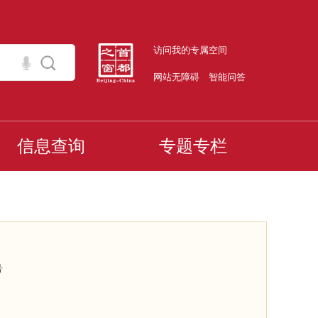
访问我的专属空间
网站无障碍
智能问答
信息查询
专题专栏
号