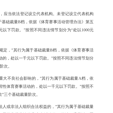
，应当依法登记设立代表机构。未登记设立代表机构
于基础裁量B档，依据《体育赛事活动管理办法》第五
下罚款。”按照不同违法情节划分为“处以1000元
定，”其行为属于基础裁量B档，依据《体育赛事活
动的，处以一千元以下罚款。”按照不同违法情节划分
量阶次。
大不良社会影响的，”其行为属于基础裁量A档，依
营性体育赛事活动的，处以一千元以下罚款。”按照不
罚款”三个基础裁量阶次。
人或非法人组织合法权益的，”其行为属于基础裁量