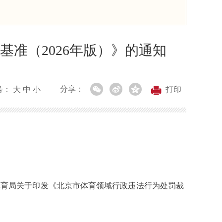
准（2026年版）》的通知
分享：
号：
大
中
小
打印
体育局关于印发《北京市体育领域行政违法行为处罚裁