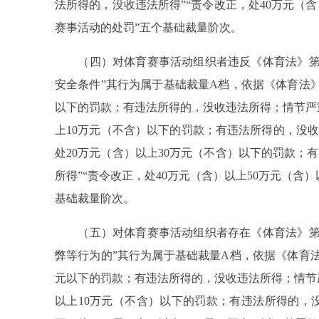
法所得的，没收违法所得”“责令改正，处40万元（
赛事活动的处罚”五个基础裁量阶次。
（四）对体育赛事活动组织者违反《体育法》第一
安全条件”其行为属于基础裁量A档，依据《体育法
以下的罚款；有违法所得的，没收违法所得；情节严
上10万元（不含）以下的罚款；有违法所得的，没收
处20万元（含）以上30万元（不含）以下的罚款；
所得”“责令改正，处40万元（含）以上50万元（
基础裁量阶次。
（五）对体育赛事活动组织者存在《体育法》第一
弊等行为的”其行为属于基础裁量A档，依据《体育
元以下的罚款；有违法所得的，没收违法所得；情节
以上10万元（不含）以下的罚款；有违法所得的，没