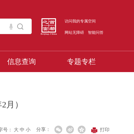
访问我的专属空间
网站无障碍
智能问答
信息查询
专题专栏
年2月）
分享：
字号：
大
中
小
打印