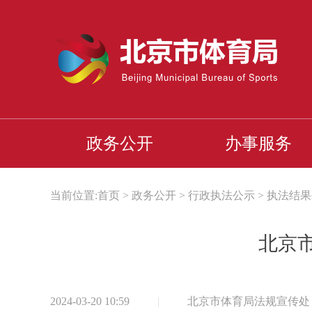
政务公开
办事服务
当前位置:
首页
>
政务公开
>
行政执法公示
>
执法结果
北京市
2024-03-20 10:59
|
北京市体育局法规宣传处