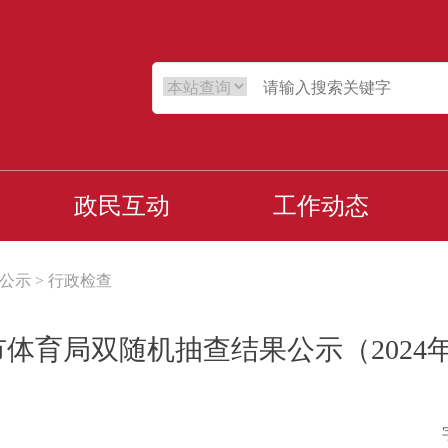
政民互动
工作动态
公示
>
行政检查
体育局双随机抽查结果公示（2024