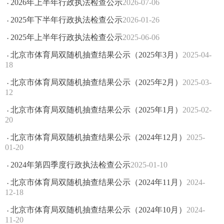
2026年上半年行政执法检查公示
2026-07-06
·
2025年下半年行政执法检查公示
2026-01-26
·
2025年上半年行政执法检查公示
2025-06-06
·
北京市体育局双随机抽查结果公示（2025年3月）
2025-04-
·
18
北京市体育局双随机抽查结果公示（2025年2月）
2025-03-
·
12
北京市体育局双随机抽查结果公示（2025年1月）
2025-02-
·
20
北京市体育局双随机抽查结果公示（2024年12月）
2025-
·
01-20
2024年第四季度行政执法检查公示
2025-01-10
·
北京市体育局双随机抽查结果公示（2024年11月）
2024-
·
12-18
北京市体育局双随机抽查结果公示（2024年10月）
2024-
·
11-20