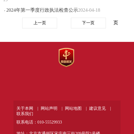
2024年第一季度行政执法检查公示
2024-04-18
·
页
上一页
下一页
关于本网 |
网站声明 |
网站地图 |
建议意见 |
联系我们
联系电话：010-55529933
地址：北京市通州区宋庄南三街209号院1号楼