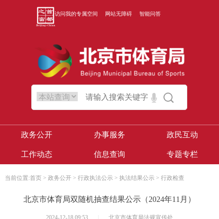
访问我的专属空间
网站无障碍
智能问答
政务公开
办事服务
政民互动
工作动态
信息查询
专题专栏
当前位置:
首页
>
政务公开
>
行政执法公示
>
执法结果公示
>
行政检查
北京市体育局双随机抽查结果公示（2024年11月）
2024-12-18 09:53
|
北京市体育局法规宣传处