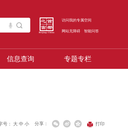
访问我的专属空间
网站无障碍
智能问答
信息查询
专题专栏
分享：
字号：
大
中
小
打印