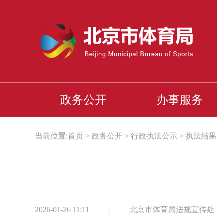
政务公开
办事服务
当前位置:
首页
>
政务公开
>
行政执法公示
>
执法结果
2026-01-26 11:11
|
北京市体育局法规宣传处