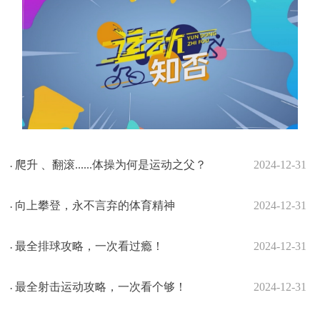
爬升 、翻滚......体操为何是运动之父？
2024-12-31
·
向上攀登，永不言弃的体育精神
2024-12-31
·
最全排球攻略，一次看过瘾！
2024-12-31
·
最全射击运动攻略，一次看个够！
2024-12-31
·