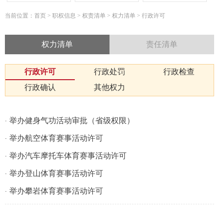
当前位置：
首页
>
职权信息
>
权责清单
>
权力清单
>
行政许可
权力清单
责任清单
行政许可
行政处罚
行政检查
行政确认
其他权力
举办健身气功活动审批（省级权限）
·
举办航空体育赛事活动许可
·
举办汽车摩托车体育赛事活动许可
·
举办登山体育赛事活动许可
·
举办攀岩体育赛事活动许可
·