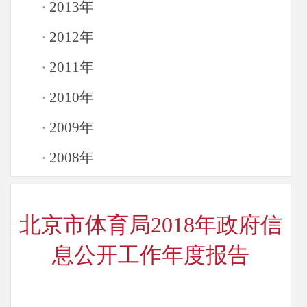
2013年
·
2012年
·
2011年
·
2010年
·
2009年
·
2008年
·
北京市体育局2018年政府信
息公开工作年度报告