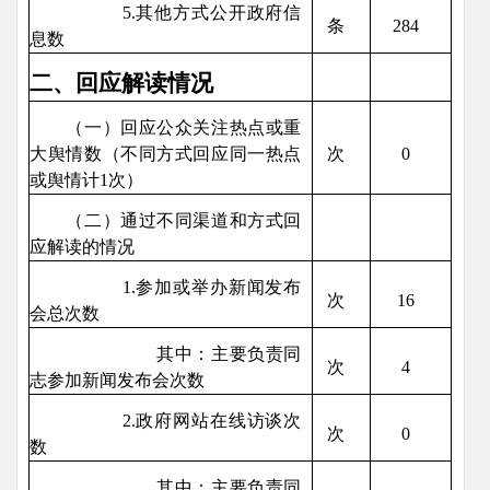
5.其他方式公开政府信
条
284
息数
二、回应解读情况
（一）回应公众关注热点或重
大舆情数（不同方式回应同一热点
次
0
或舆情计1次）
（二）通过不同渠道和方式回
应解读的情况
1.参加或举办新闻发布
次
16
会总次数
其中：主要负责同
次
4
志参加新闻发布会次数
2.政府网站在线访谈次
次
0
数
其中：主要负责同