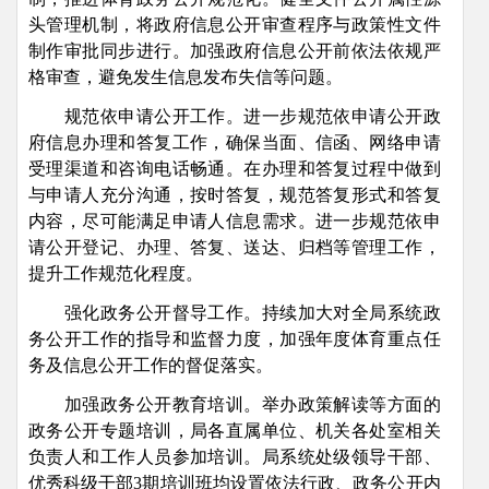
头管理机制，将政府信息公开审查程序与政策性文件
制作审批同步进行。加强政府信息公开前依法依规严
格审查，避免发生信息发布失信等问题。
规范依申请公开工作。进一步规范依申请公开政
府信息办理和答复工作，确保当面、信函、网络申请
受理渠道和咨询电话畅通。在办理和答复过程中做到
与申请人充分沟通，按时答复，规范答复形式和答复
内容，尽可能满足申请人信息需求。进一步规范依申
请公开登记、办理、答复、送达、归档等管理工作，
提升工作规范化程度。
强化政务公开督导工作。持续加大对全局系统政
务公开工作的指导和监督力度，加强年度体育重点任
务及信息公开工作的督促落实。
加强政务公开教育培训。举办政策解读等方面的
政务公开专题培训，局各直属单位、机关各处室相关
负责人和工作人员参加培训。局系统处级领导干部、
优秀科级干部3期培训班均设置依法行政、政务公开内