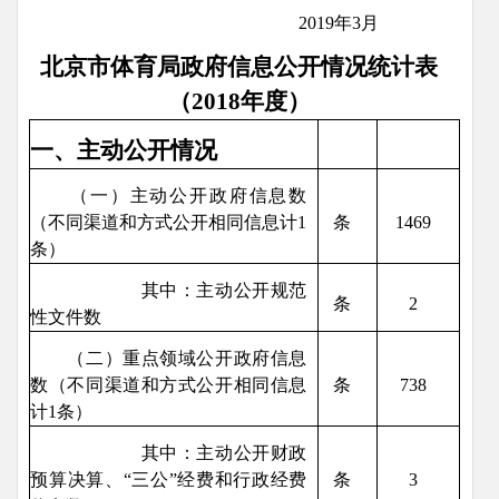
2019年3月
北京市体育局政府信息公开情况统计表
（2018年度）
一、主动公开情况
（一）主动公开政府信息数
（不同渠道和方式公开相同信息计1
条
1469
条）
其中：主动公开规范
条
2
性文件数
（二）重点领域公开政府信息
数（不同渠道和方式公开相同信息
条
738
计1条）
其中：主动公开财政
预算决算、“三公”经费和行政经费
条
3