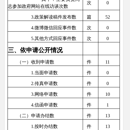
次
0
志参加政府网站在线访谈次数
3.政策解读稿件发布数
篇
52
4.微博微信回应事件数
次
0
5.其他方式回应事件数
次
0
三、依申请公开情况
（一）收到申请数
件
11
1.当面申请数
件
0
2.传真申请数
件
0
3.网络申请数
件
10
4.信函申请数
件
1
（二）申请办结数
件
13
1.按时办结数
件
13