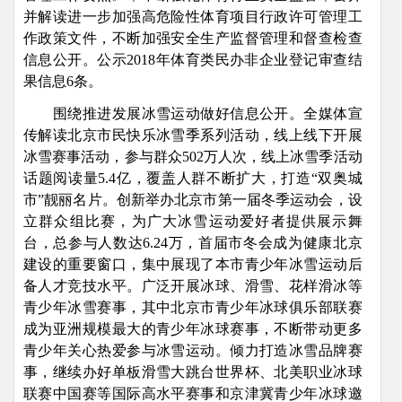
并解读进一步加强高危险性体育项目行政许可管理工
作政策文件，不断加强安全生产监督管理和督查检查
信息公开。公示2018年体育类民办非企业登记审查结
果信息6条。
围绕推进发展冰雪运动做好信息公开。全媒体宣
传解读北京市民快乐冰雪季系列活动，线上线下开展
冰雪赛事活动，参与群众502万人次，线上冰雪季活动
话题阅读量5.4亿，覆盖人群不断扩大，打造“双奥城
市”靓丽名片。创新举办北京市第一届冬季运动会，设
立群众组比赛，为广大冰雪运动爱好者提供展示舞
台，总参与人数达6.24万，首届市冬会成为健康北京
建设的重要窗口，集中展现了本市青少年冰雪运动后
备人才竞技水平。广泛开展冰球、滑雪、花样滑冰等
青少年冰雪赛事，其中北京市青少年冰球俱乐部联赛
成为亚洲规模最大的青少年冰球赛事，不断带动更多
青少年关心热爱参与冰雪运动。倾力打造冰雪品牌赛
事，继续办好单板滑雪大跳台世界杯、北美职业冰球
联赛中国赛等国际高水平赛事和京津冀青少年冰球邀