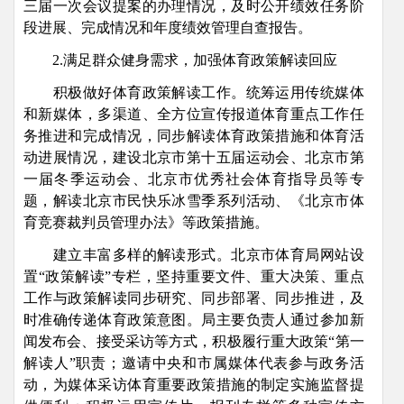
三届一次会议提案的办理情况，及时公开绩效任务阶
段进展、完成情况和年度绩效管理自查报告。
2.满足群众健身需求，加强体育政策解读回应
积极做好体育政策解读工作。统筹运用传统媒体
和新媒体，多渠道、全方位宣传报道体育重点工作任
务推进和完成情况，同步解读体育政策措施和体育活
动进展情况，建设北京市第十五届运动会、北京市第
一届冬季运动会、北京市优秀社会体育指导员等专
题，解读北京市民快乐冰雪季系列活动、《北京市体
育竞赛裁判员管理办法》等政策措施。
建立丰富多样的解读形式。北京市体育局网站设
置“政策解读”专栏，坚持重要文件、重大决策、重点
工作与政策解读同步研究、同步部署、同步推进，及
时准确传递体育政策意图。局主要负责人通过参加新
闻发布会、接受采访等方式，积极履行重大政策“第一
解读人”职责；邀请中央和市属媒体代表参与政务活
动，为媒体采访体育重要政策措施的制定实施监督提