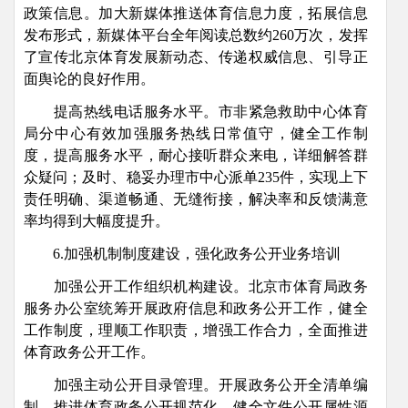
政策信息。加大新媒体推送体育信息力度，拓展信息
发布形式，新媒体平台全年阅读总数约260万次，发挥
了宣传北京体育发展新动态、传递权威信息、引导正
面舆论的良好作用。
提高热线电话服务水平。市非紧急救助中心体育
局分中心有效加强服务热线日常值守，健全工作制
度，提高服务水平，耐心接听群众来电，详细解答群
众疑问；及时、稳妥办理市中心派单235件，实现上下
责任明确、渠道畅通、无缝衔接，解决率和反馈满意
率均得到大幅度提升。
6.加强机制制度建设，强化政务公开业务培训
加强公开工作组织机构建设。北京市体育局政务
服务办公室统筹开展政府信息和政务公开工作，健全
工作制度，理顺工作职责，增强工作合力，全面推进
体育政务公开工作。
加强主动公开目录管理。开展政务公开全清单编
制，推进体育政务公开规范化。健全文件公开属性源