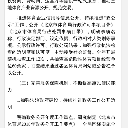
投资商、赞助商、运营方等提供一站式服务，推动三
地体育产业资源公开、规范交易。
推进体育企业信用等信息公开。持续推进“双公
示”工作，公开《北京市体育局行政许可事项目录》
《北京市体育局行政处罚事项目录》，明确事项名
称、行政决定部门、设定依据、行政相对人类别等事
项。公示行政许可、行政处罚结果，加强行政执法检
查的透明度和认可度，主动接受社会监督。全年开展
随机抽查工作12次，共抽查高危险性体育项目经营单
位60余家，抽查结果通过各区体育局网站或公告栏予
以公开。
（三）完善服务保障机制，不断提高惠民便民能
力
1.加强法治政府建设，持续推进政务工作公开透
明
明确政务公开年度工作重点。研究制定《北京市
体育局2018年政务公开工作要点》，全局围绕实施全