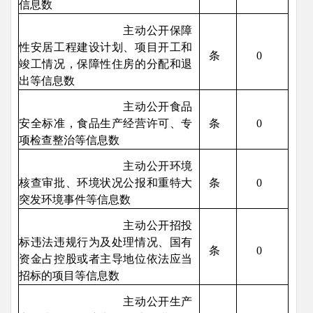
信息数
主动公开保障
性安居工程建设计划、项目开工和
条
0
竣工情况，保障性住房的分配和退
出等信息数
主动公开食品
安全标准，食品生产经营许可、专
条
0
项检查整治等信息数
主动公开环境
核查审批、环境状况公报和重特大
条
0
突发环境事件等信息数
主动公开招投
标违法违规行为及处理情况、国有
条
0
资金占控股或者主导地位依法应当
招标的项目等信息数
主动公开生产