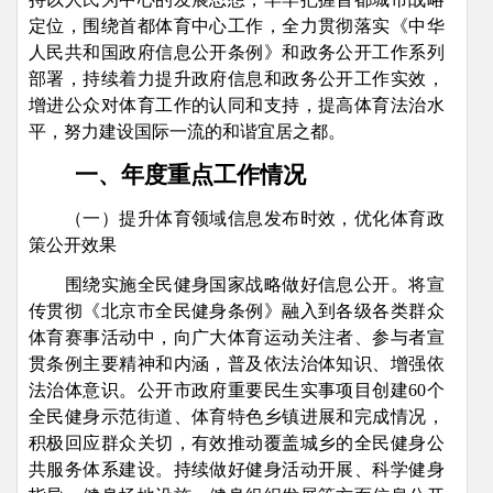
定位，围绕首都体育中心工作，全力贯彻落实《中华
人民共和国政府信息公开条例》和政务公开工作系列
部署，持续着力提升政府信息和政务公开工作实效，
增进公众对体育工作的认同和支持，提高体育法治水
平，努力建设国际一流的和谐宜居之都。
一、年度重点工作情况
（一）提升体育领域信息发布时效，优化体育政
策公开效果
围绕实施全民健身国家战略做好信息公开。将宣
传贯彻《北京市全民健身条例》融入到各级各类群众
体育赛事活动中，向广大体育运动关注者、参与者宣
贯条例主要精神和内涵，普及依法治体知识、增强依
法治体意识。公开市政府重要民生实事项目创建60个
全民健身示范街道、体育特色乡镇进展和完成情况，
积极回应群众关切，有效推动覆盖城乡的全民健身公
共服务体系建设。持续做好健身活动开展、科学健身