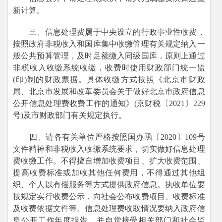
新计算。
三、信息处理费属于中央设立的行政事业性收费，
按照政府非税收入和国库集中收缴管理有关规定纳入一
般公共预算管理，及时足额缴入同级国库，原则上通过
非税收入收缴系统收缴，收费时使用财政部门统一监
(印)制的财政票据。具体收缴方式按照《北京市财政
局、北京市发展和改革委员会关于做好北京市政府信息
公开信息处理费收费工作的通知》(京财税〔2021〕229
号)及市财政部门有关规定执行。
四、请各有关单位严格按照国办函〔2020〕109号
文件精神和非税收入收缴系统要求，切实做好信息处理
费收缴工作。不得擅自增加收费项目、扩大收费范围、
提高收费标准或加收其他任何费用，不得通过其他组
织、个人以有偿服务等方式提供政府信息。执收单位要
按规定实行收费公示，向社会公布收费项目、收费标准
及收费依据文件等。信息处理费收取情况要纳入政府信
息公开工作年度报告，并自觉接受相关部门和社会监