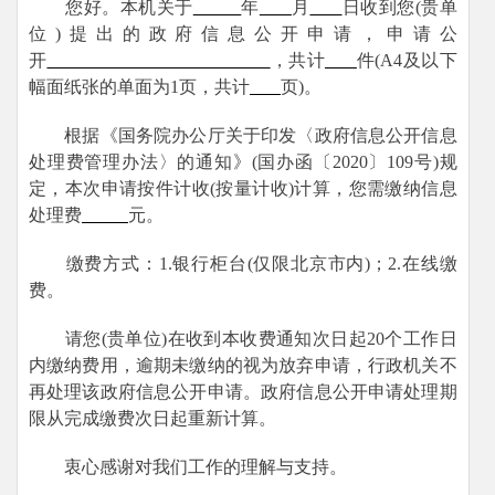
您好。本机关于
年
月
日收到您(贵单
位)提出的政府信息公开申请，申请公
开
，共计
件(A4及以下
幅面纸张的单面为1页，共计
页)。
根据《国务院办公厅关于印发〈政府信息公开信息
处理费管理办法〉的通知》(国办函〔2020〕109号)规
定，本次申请按件计收(按量计收)计算，您需缴纳信息
处理费
元。
缴费方式：1.银行柜台(仅限北京市内)；2.在线缴
费。
请您(贵单位)在收到本收费通知次日起20个工作日
内缴纳费用，逾期未缴纳的视为放弃申请，行政机关不
再处理该政府信息公开申请。政府信息公开申请处理期
限从完成缴费次日起重新计算。
衷心感谢对我们工作的理解与支持。