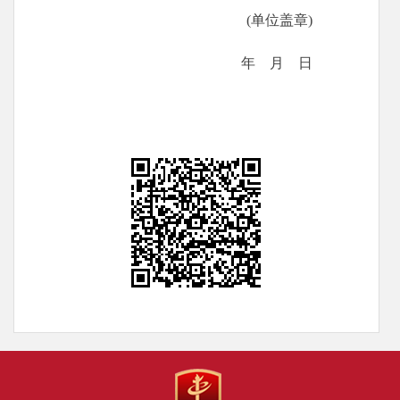
(单位盖章)
年 月 日